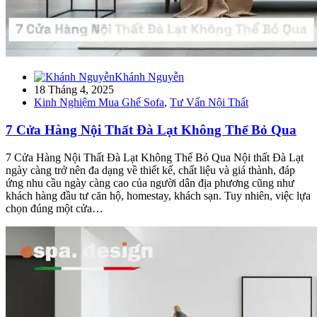
Khánh Nguyễn
18 Tháng 4, 2025
Kinh Nghiệm Mua Ghế Sofa
,
Tư Vấn Nội Thất
7 Cửa Hàng Nội Thất Đà Lạt Không Thể Bỏ Qua
7 Cửa Hàng Nội Thất Đà Lạt Không Thể Bỏ Qua Nội thất Đà Lạt
ngày càng trở nên đa dạng về thiết kế, chất liệu và giá thành, đáp
ứng nhu cầu ngày càng cao của người dân địa phương cũng như
khách hàng đầu tư căn hộ, homestay, khách sạn. Tuy nhiên, việc lựa
chọn đúng một cửa…