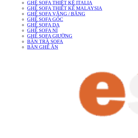
GHẾ SOFA THIẾT KẾ ITALIA
GHẾ SOFA THIẾT KẾ MALAYSIA
GHẾ SOFA VĂNG / BĂNG
GHẾ SOFA GÓC
GHẾ SOFA DA
GHẾ SOFA NỈ
GHẾ SOFA GIƯỜNG
BÀN TRÀ SOFA
BÀN GHẾ ĂN