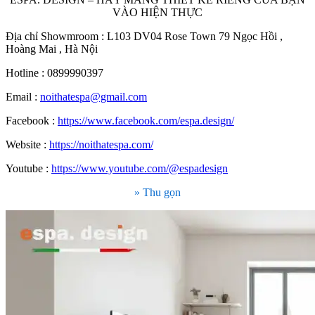
VÀO HIỆN THỰC
Địa chỉ Showmroom : L103 DV04 Rose Town 79 Ngọc Hồi ,
Hoàng Mai , Hà Nội
Hotline : 0899990397
Email :
noithatespa@gmail.com
Facebook :
https://www.facebook.com/espa.design/
Website :
https://noithatespa.com/
Youtube :
https://www.youtube.com/@espadesign
» Thu gọn