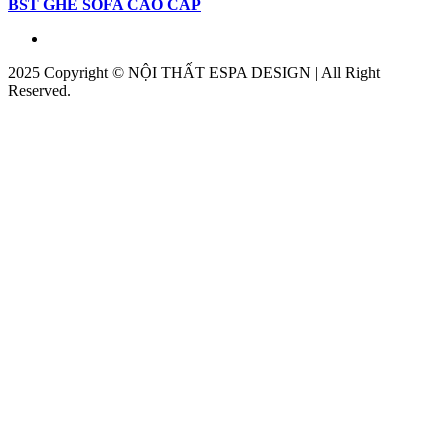
BST GHẾ SOFA CAO CẤP
2025 Copyright © NỘI THẤT ESPA DESIGN | All Right
Reserved.