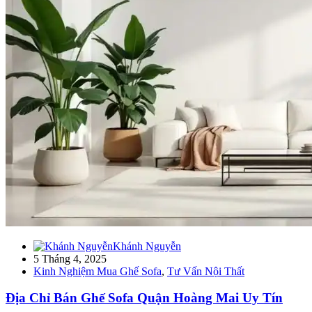
Khánh Nguyễn
5 Tháng 4, 2025
Kinh Nghiệm Mua Ghế Sofa
,
Tư Vấn Nội Thất
Địa Chỉ Bán Ghế Sofa Quận Hoàng Mai Uy Tín