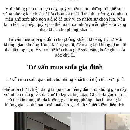
Với không gian nhỏ hẹp này, quý vị nên chọn những bộ ghế sofa
văng phòng khách là sự lựa chọn tốt nhất. Trên thị trường, có nhiều
mẫu ghế sofa nhỏ gọn giá rẻ để quý vị có nhiều sự chọn lựa. Nếu
kinh tế cho phép, quý vị có thể lựa chọn những mẫu ghế sofa văng
nhập khẩu cho phòng khách.
Tư vấn mua sofa gia đình cho phòng khách khoảng 15m2 Với
không gian khoảng 15m2 khá rộng rãi, để mang lại không gian nội
thất tiện nghi, quý vị có thể lựa chọn ghế sofa văng hoặc ghế sofa
góc chữ L.
Tư vấn mua sofa gia đình
Tư vấn mua sofa gia đình cho phòng khách có diện tích vừa phải
Ghế sofa chữ L hiện đang là lựa chọn hàng đầu cho không gian này,
với nhiều mẫu ghế sofa chữ L đẹp và hiện đại, Ghế sofa góc chữ L
có thể tận dụng tối đa không gian trong phòng khách, mang lại
không gian sinh hoạt thoải mái cho gia đình và tiết kiệm diện tích.