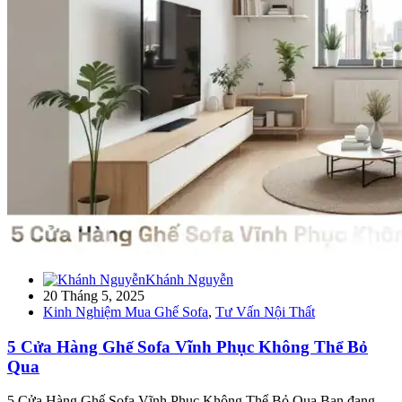
Khánh Nguyễn
20 Tháng 5, 2025
Kinh Nghiệm Mua Ghế Sofa
,
Tư Vấn Nội Thất
5 Cửa Hàng Ghế Sofa Vĩnh Phục Không Thể Bỏ
Qua
5 Cửa Hàng Ghế Sofa Vĩnh Phục Không Thể Bỏ Qua Bạn đang