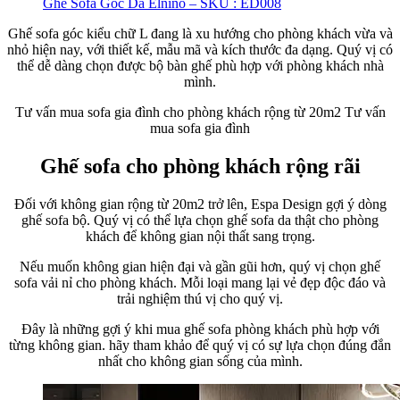
Ghế Sofa Góc Da Elnino – SKU : ED008
Ghế sofa góc kiểu chữ L đang là xu hướng cho phòng khách vừa và
nhỏ hiện nay, với thiết kế, mẫu mã và kích thước đa dạng. Quý vị có
thể dễ dàng chọn được bộ bàn ghế phù hợp với phòng khách nhà
mình.
Tư vấn mua sofa gia đình cho phòng khách rộng từ 20m2 Tư vấn
mua sofa gia đình
Ghế sofa cho phòng khách rộng rãi
Đối với không gian rộng từ 20m2 trở lên, Espa Design gợi ý dòng
ghế sofa bộ. Quý vị có thể lựa chọn ghế sofa da thật cho phòng
khách để không gian nội thất sang trọng.
Nếu muốn không gian hiện đại và gần gũi hơn, quý vị chọn ghế
sofa vải nỉ cho phòng khách. Mỗi loại mang lại vẻ đẹp độc đáo và
trải nghiệm thú vị cho quý vị.
Đây là những gợi ý khi mua ghế sofa phòng khách phù hợp với
từng không gian. hãy tham khảo để quý vị có sự lựa chọn đúng đắn
nhất cho không gian sống của mình.