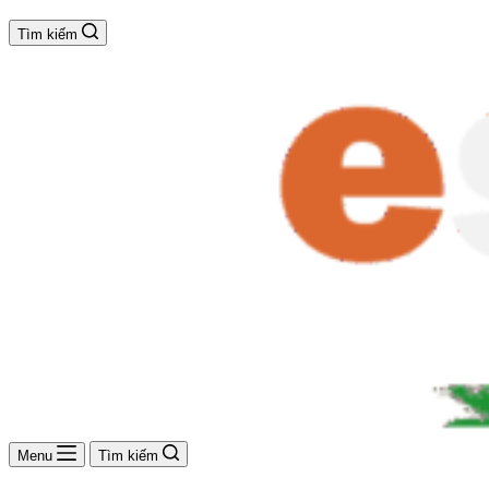
Tìm kiếm
Menu
Tìm kiếm