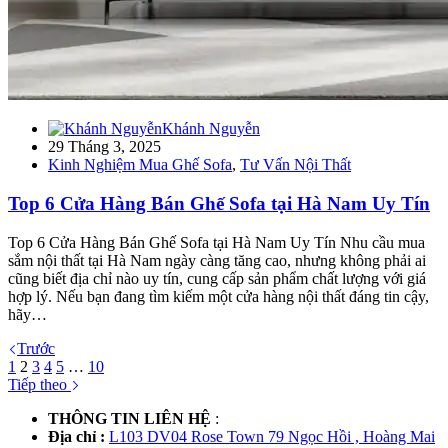
Khánh Nguyễn
29 Tháng 3, 2025
Kinh Nghiệm Mua Ghế Sofa
,
Tư Vấn Nội Thất
Top 6 Cửa Hàng Bán Ghế Sofa tại Hà Nam Uy Tín
Top 6 Cửa Hàng Bán Ghế Sofa tại Hà Nam Uy Tín Nhu cầu mua
sắm nội thất tại Hà Nam ngày càng tăng cao, nhưng không phải ai
cũng biết địa chỉ nào uy tín, cung cấp sản phẩm chất lượng với giá
hợp lý. Nếu bạn đang tìm kiếm một cửa hàng nội thất đáng tin cậy,
hãy…
Trước
1
2
3
4
5
…
10
Tiếp theo
THÔNG TIN LIÊN HỆ
:
Địa chỉ :
L103 DV04 Rose Town 79 Ngọc Hồi , Hoàng Mai