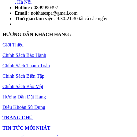
, Hà Nội
Hotline :
0899990397
Email :
noithatespa@gmail.com
Thời gian làm việc
: 9:30-21:30 tất cả các ngày
HƯỚNG DẪN KHÁCH HÀNG :
Giới Thiệu
Chính Sách Bảo Hành
Chính Sách Thanh Toán
Chính Sách Biên Tập
Chính Sách Bảo Mật
Hướng Dẫn Đặt Hàng
Điều Khoản Sử Dụng
TRANG CHỦ
TIN TỨC MỚI NHẤT