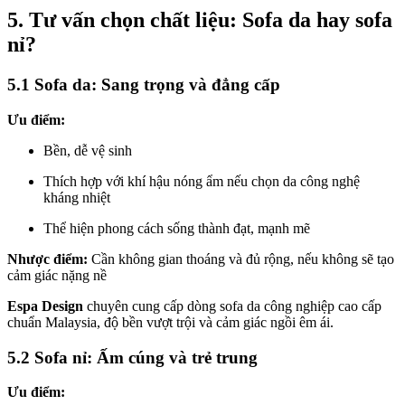
5. Tư vấn chọn chất liệu: Sofa da hay sofa
nỉ?
5.1 Sofa da: Sang trọng và đẳng cấp
Ưu điểm:
Bền, dễ vệ sinh
Thích hợp với khí hậu nóng ẩm nếu chọn da công nghệ
kháng nhiệt
Thể hiện phong cách sống thành đạt, mạnh mẽ
Nhược điểm:
Cần không gian thoáng và đủ rộng, nếu không sẽ tạo
cảm giác nặng nề
Espa Design
chuyên cung cấp dòng sofa da công nghiệp cao cấp
chuẩn Malaysia, độ bền vượt trội và cảm giác ngồi êm ái.
5.2 Sofa nỉ: Ấm cúng và trẻ trung
Ưu điểm: