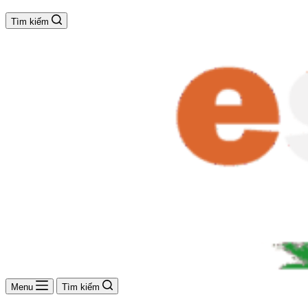
Tìm kiếm
Menu
Tìm kiếm