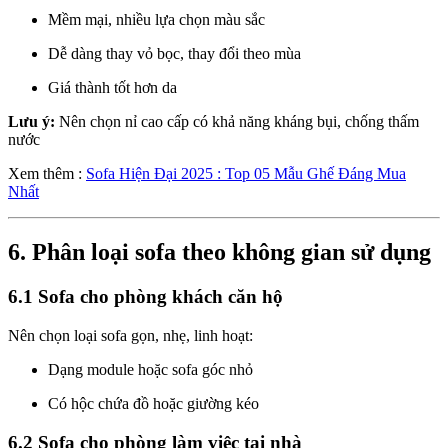
Mềm mại, nhiều lựa chọn màu sắc
Dễ dàng thay vỏ bọc, thay đổi theo mùa
Giá thành tốt hơn da
Lưu ý:
Nên chọn nỉ cao cấp có khả năng kháng bụi, chống thấm
nước
Xem thêm :
Sofa Hiện Đại 2025 : Top 05 Mẫu Ghế Đáng Mua
Nhất
6. Phân loại sofa theo không gian sử dụng
6.1 Sofa cho phòng khách căn hộ
Nên chọn loại sofa gọn, nhẹ, linh hoạt:
Dạng module hoặc sofa góc nhỏ
Có hộc chứa đồ hoặc giường kéo
6.2 Sofa cho phòng làm việc tại nhà