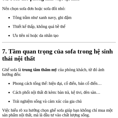
Nên chọn sofa đơn hoặc sofa đôi nhỏ:
Tông trầm như xanh navy, ghi đậm
Thiết kế thấp, không quá bề thế
Ưu tiên nỉ hoặc da nhân tạo
7. Tầm quan trọng của sofa trong hệ sinh
thái nội thất
Ghế sofa là
trung tâm thẩm mỹ
của phòng khách, từ đó ảnh
hưởng đến:
Phong cách tổng thể: hiện đại, cổ điển, bán cổ điển…
Cách phối nội thất đi kèm: bàn trà, kệ tivi, đèn sàn…
Trải nghiệm sống và cảm xúc của gia chủ
Việc hiểu rõ xu hướng chọn ghế sofa giúp bạn không chỉ mua một
sản phẩm nội thất, mà là đầu tư vào chất lượng sống.