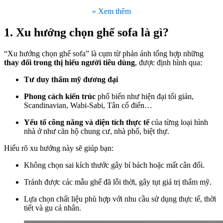
» Xem thêm
1. Xu hướng chọn ghế sofa là gì?
“Xu hướng chọn ghế sofa” là cụm từ phản ánh tổng hợp những
thay đổi trong thị hiếu người tiêu dùng
, được định hình qua:
Tư duy thẩm mỹ đương đại
Phong cách kiến trúc
phổ biến như hiện đại tối giản,
Scandinavian, Wabi-Sabi, Tân cổ điển…
Yếu tố công năng và diện tích thực tế
của từng loại hình
nhà ở như căn hộ chung cư, nhà phố, biệt thự.
Hiểu rõ xu hướng này sẽ giúp bạn:
Không chọn sai kích thước gây bí bách hoặc mất cân đối.
Tránh được các mẫu ghế đã lỗi thời, gây tụt giá trị thẩm mỹ.
Lựa chọn chất liệu phù hợp với nhu cầu sử dụng thực tế, thời
tiết và gu cá nhân.