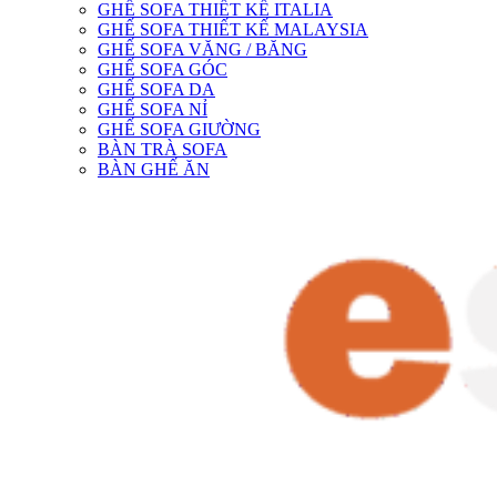
GHẾ SOFA THIẾT KẾ ITALIA
GHẾ SOFA THIẾT KẾ MALAYSIA
GHẾ SOFA VĂNG / BĂNG
GHẾ SOFA GÓC
GHẾ SOFA DA
GHẾ SOFA NỈ
GHẾ SOFA GIƯỜNG
BÀN TRÀ SOFA
BÀN GHẾ ĂN