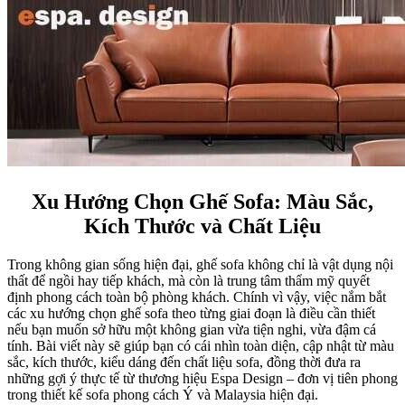
Xu Hướng Chọn Ghế Sofa: Màu Sắc,
Kích Thước và Chất Liệu
Trong không gian sống hiện đại, ghế sofa không chỉ là vật dụng nội
thất để ngồi hay tiếp khách, mà còn là trung tâm thẩm mỹ quyết
định phong cách toàn bộ phòng khách. Chính vì vậy, việc nắm bắt
các xu hướng chọn ghế sofa theo từng giai đoạn là điều cần thiết
nếu bạn muốn sở hữu một không gian vừa tiện nghi, vừa đậm cá
tính. Bài viết này sẽ giúp bạn có cái nhìn toàn diện, cập nhật từ màu
sắc, kích thước, kiểu dáng đến chất liệu sofa, đồng thời đưa ra
những gợi ý thực tế từ thương hiệu Espa Design – đơn vị tiên phong
trong thiết kế sofa phong cách Ý và Malaysia hiện đại.