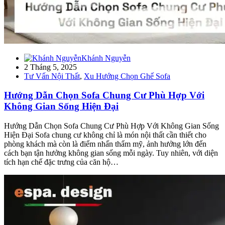
Khánh Nguyễn
2 Tháng 5, 2025
Tư Vấn Nội Thất
,
Xu Hướng Chọn Ghế Sofa
Hướng Dẫn Chọn Sofa Chung Cư Phù Hợp Với
Không Gian Sống Hiện Đại
Hướng Dẫn Chọn Sofa Chung Cư Phù Hợp Với Không Gian Sống
Hiện Đại Sofa chung cư không chỉ là món nội thất cần thiết cho
phòng khách mà còn là điểm nhấn thẩm mỹ, ảnh hưởng lớn đến
cách bạn tận hưởng không gian sống mỗi ngày. Tuy nhiên, với diện
tích hạn chế đặc trưng của căn hộ…