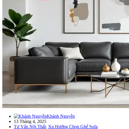
Khánh Nguyễn
13 Tháng 4, 2025
Tư Vấn Nội Thất
,
Xu Hướng Chọn Ghế Sofa