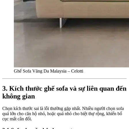
Ghế Sofa Văng Da Malaysia – Celotti
3. Kích thước ghế sofa và sự liên quan đến
không gian
Chọn kích thước sai là lỗi thường gặp nhất. Nhiều người chọn sofa
quá lớn cho căn hộ nhỏ, hoặc quá nhỏ cho biệt thự rộng, khiến bố
cục mất cân đối.