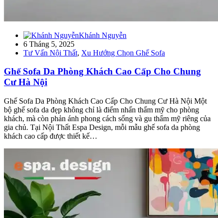
Khánh Nguyễn
6 Tháng 5, 2025
Tư Vấn Nội Thất
,
Xu Hướng Chọn Ghế Sofa
Ghế Sofa Da Phòng Khách Cao Cấp Cho Chung
Cư Hà Nội
Ghế Sofa Da Phòng Khách Cao Cấp Cho Chung Cư Hà Nội Một
bộ ghế sofa da đẹp không chỉ là điểm nhấn thẩm mỹ cho phòng
khách, mà còn phản ánh phong cách sống và gu thẩm mỹ riêng của
gia chủ. Tại Nội Thất Espa Design, mỗi mẫu ghế sofa da phòng
khách cao cấp được thiết kế…