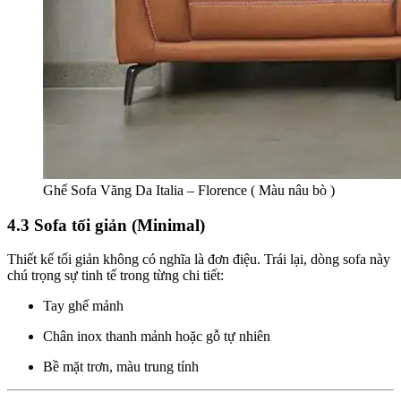
Ghế Sofa Văng Da Italia – Florence ( Màu nâu bò )
4.3 Sofa tối giản (Minimal)
Thiết kế tối giản không có nghĩa là đơn điệu. Trái lại, dòng sofa này
chú trọng sự tinh tế trong từng chi tiết:
Tay ghế mảnh
Chân inox thanh mảnh hoặc gỗ tự nhiên
Bề mặt trơn, màu trung tính