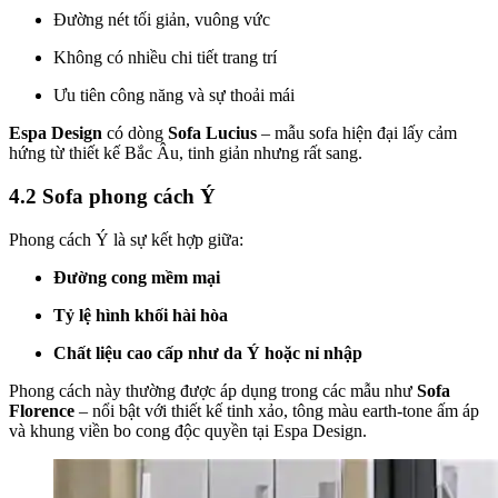
Đường nét tối giản, vuông vức
Không có nhiều chi tiết trang trí
Ưu tiên công năng và sự thoải mái
Espa Design
có dòng
Sofa Lucius
– mẫu sofa hiện đại lấy cảm
hứng từ thiết kế Bắc Âu, tinh giản nhưng rất sang.
4.2 Sofa phong cách Ý
Phong cách Ý là sự kết hợp giữa:
Đường cong mềm mại
Tỷ lệ hình khối hài hòa
Chất liệu cao cấp như da Ý hoặc nỉ nhập
Phong cách này thường được áp dụng trong các mẫu như
Sofa
Florence
– nổi bật với thiết kế tinh xảo, tông màu earth-tone ấm áp
và khung viền bo cong độc quyền tại Espa Design.