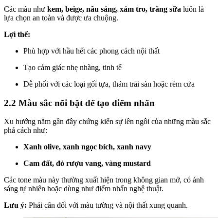
Các màu như
kem, beige, nâu sáng, xám tro, trắng sữa
luôn là
lựa chọn an toàn và được ưa chuộng.
Lợi thế:
Phù hợp với hầu hết các phong cách nội thất
Tạo cảm giác nhẹ nhàng, tinh tế
Dễ phối với các loại gối tựa, thảm trải sàn hoặc rèm cửa
2.2 Màu sắc nổi bật để tạo điểm nhấn
Xu hướng năm gần đây chứng kiến sự lên ngôi của những màu sắc
phá cách như:
Xanh olive, xanh ngọc bích, xanh navy
Cam đất, đỏ rượu vang, vàng mustard
Các tone màu này thường xuất hiện trong không gian mở, có ánh
sáng tự nhiên hoặc dùng như điểm nhấn nghệ thuật.
Lưu ý:
Phải cân đối với màu tường và nội thất xung quanh.