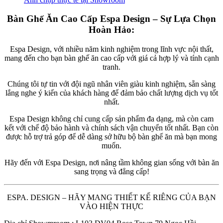
Bàn Ghế Ăn Cao Cấp Espa Design – Sự Lựa Chọn
Hoàn Hảo:
Espa Design, với nhiều năm kinh nghiệm trong lĩnh vực nội thất,
mang đến cho bạn bàn ghế ăn cao cấp với giá cả hợp lý và tính cạnh
tranh.
Chúng tôi tự tin với đội ngũ nhân viên giàu kinh nghiệm, sẵn sàng
lắng nghe ý kiến của khách hàng để đảm bảo chất lượng dịch vụ tốt
nhất.
Espa Design không chỉ cung cấp sản phẩm đa dạng, mà còn cam
kết với chế độ bảo hành và chính sách vận chuyển tốt nhất. Bạn còn
được hỗ trợ trả góp để dễ dàng sở hữu bộ bàn ghế ăn mà bạn mong
muốn.
Hãy đến với Espa Design, nơi nâng tầm không gian sống với bàn ăn
sang trọng và đẳng cấp!
ESPA. DESIGN – HÃY MANG THIẾT KẾ RIÊNG CỦA BẠN
VÀO HIỆN THỰC