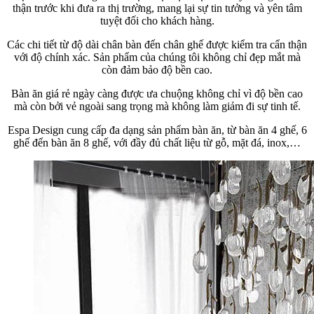
thận trước khi đưa ra thị trường, mang lại sự tin tưởng và yên tâm
tuyệt đối cho khách hàng.
Các chi tiết từ độ dài chân bàn đến chân ghế được kiểm tra cẩn thận
với độ chính xác. Sản phẩm của chúng tôi không chỉ đẹp mắt mà
còn đảm bảo độ bền cao.
Bàn ăn giá rẻ ngày càng được ưa chuộng không chỉ vì độ bền cao
mà còn bởi vẻ ngoài sang trọng mà không làm giảm đi sự tinh tế.
Espa Design cung cấp đa dạng sản phẩm bàn ăn, từ bàn ăn 4 ghế, 6
ghế đến bàn ăn 8 ghế, với đầy đủ chất liệu từ gỗ, mặt đá, inox,…