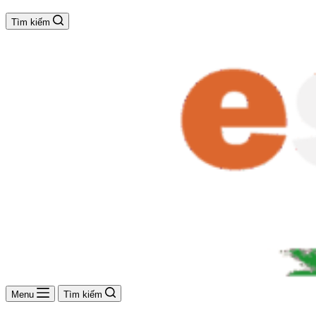
Tìm kiếm
Menu
Tìm kiếm