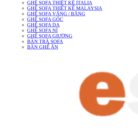
GHẾ SOFA THIẾT KẾ ITALIA
GHẾ SOFA THIẾT KẾ MALAYSIA
GHẾ SOFA VĂNG / BĂNG
GHẾ SOFA GÓC
GHẾ SOFA DA
GHẾ SOFA NỈ
GHẾ SOFA GIƯỜNG
BÀN TRÀ SOFA
BÀN GHẾ ĂN