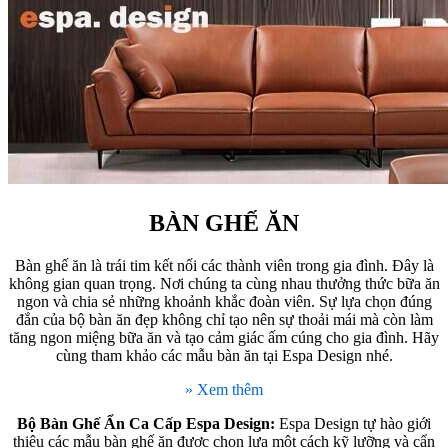
BÀN GHẾ ĂN
Bàn ghế ăn là trái tim kết nối các thành viên trong gia đình. Đây là
không gian quan trọng. Nơi chúng ta cùng nhau thưởng thức bữa ăn
ngon và chia sẻ những khoảnh khắc đoàn viên. Sự lựa chọn đúng
đắn của bộ bàn ăn đẹp không chỉ tạo nên sự thoải mái mà còn làm
tăng ngon miệng bữa ăn và tạo cảm giác ấm cúng cho gia đình. Hãy
cùng tham khảo các mẫu bàn ăn tại Espa Design nhé.
» Xem thêm
Bộ Bàn Ghế Ẩn Ca Cấp Espa Design:
Espa Design tự hào giới
thiệu các mẫu bàn ghế ăn được chọn lựa một cách kỹ lưỡng và cẩn