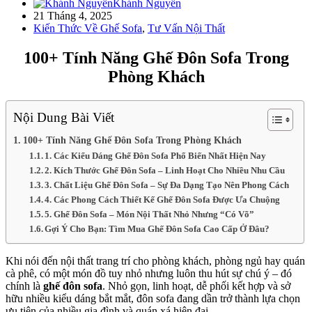
Khánh Nguyễn
21 Tháng 4, 2025
Kiến Thức Về Ghế Sofa
,
Tư Vấn Nội Thất
100+ Tính Năng Ghế Đôn Sofa Trong
Phòng Khách
Nội Dung Bài Viết
100+ Tính Năng Ghế Đôn Sofa Trong Phòng Khách
1. Các Kiểu Dáng Ghế Đôn Sofa Phổ Biến Nhất Hiện Nay
2. Kích Thước Ghế Đôn Sofa – Linh Hoạt Cho Nhiều Nhu Cầu
3. Chất Liệu Ghế Đôn Sofa – Sự Đa Dạng Tạo Nên Phong Cách
4. Các Phong Cách Thiết Kế Ghế Đôn Sofa Được Ưa Chuộng
5. Ghế Đôn Sofa – Món Nội Thất Nhỏ Nhưng “Có Võ”
Gợi Ý Cho Bạn: Tìm Mua Ghế Đôn Sofa Cao Cấp Ở Đâu?
Khi nói đến nội thất trang trí cho phòng khách, phòng ngủ hay quán
cà phê, có một món đồ tuy nhỏ nhưng luôn thu hút sự chú ý – đó
chính là
ghế đôn sofa
. Nhỏ gọn, linh hoạt, dễ phối kết hợp và sở
hữu nhiều kiểu dáng bắt mắt, đôn sofa đang dần trở thành lựa chọn
ưu tiên của nhiều gia đình và quán xá hiện đại.