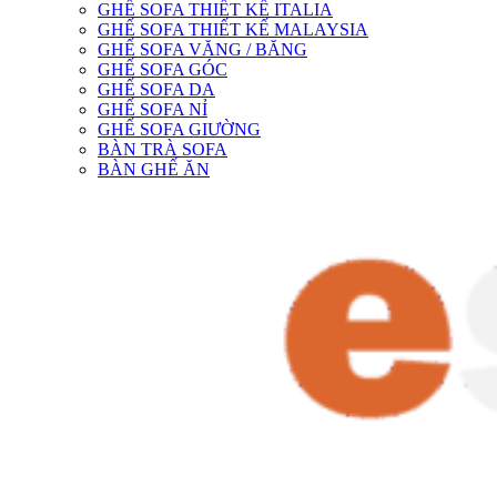
GHẾ SOFA THIẾT KẾ ITALIA
GHẾ SOFA THIẾT KẾ MALAYSIA
GHẾ SOFA VĂNG / BĂNG
GHẾ SOFA GÓC
GHẾ SOFA DA
GHẾ SOFA NỈ
GHẾ SOFA GIƯỜNG
BÀN TRÀ SOFA
BÀN GHẾ ĂN