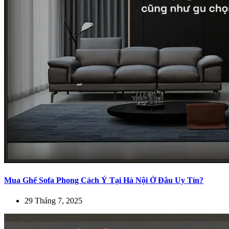
Mua Ghế Sofa Phong Cách Ý Tại Hà Nội Ở Đâu Uy Tín?
29 Tháng 7, 2025