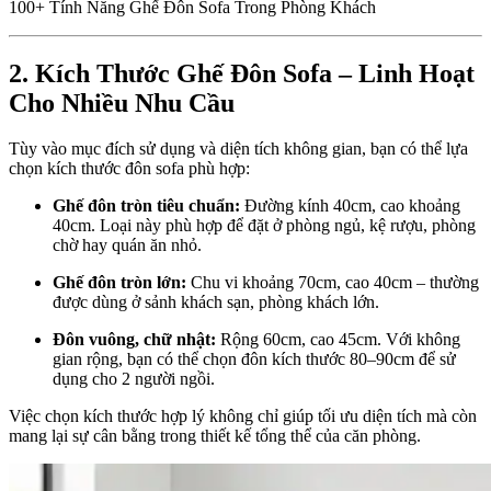
100+ Tính Năng Ghế Đôn Sofa Trong Phòng Khách
2. Kích Thước Ghế Đôn Sofa – Linh Hoạt
Cho Nhiều Nhu Cầu
Tùy vào mục đích sử dụng và diện tích không gian, bạn có thể lựa
chọn kích thước đôn sofa phù hợp:
Ghế đôn tròn tiêu chuẩn:
Đường kính 40cm, cao khoảng
40cm. Loại này phù hợp để đặt ở phòng ngủ, kệ rượu, phòng
chờ hay quán ăn nhỏ.
Ghế đôn tròn lớn:
Chu vi khoảng 70cm, cao 40cm – thường
được dùng ở sảnh khách sạn, phòng khách lớn.
Đôn vuông, chữ nhật:
Rộng 60cm, cao 45cm. Với không
gian rộng, bạn có thể chọn đôn kích thước 80–90cm để sử
dụng cho 2 người ngồi.
Việc chọn kích thước hợp lý không chỉ giúp tối ưu diện tích mà còn
mang lại sự cân bằng trong thiết kế tổng thể của căn phòng.