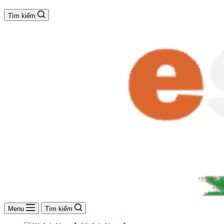
Tìm kiếm
Menu
Tìm kiếm