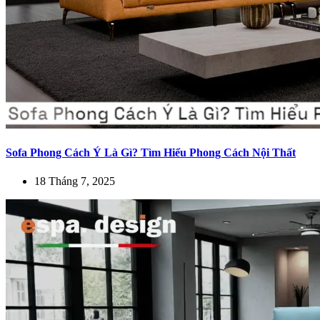
Sofa Phong Cách Ý Là Gì? Tìm Hiểu Phong Cách Nội Thất
18 Tháng 7, 2025