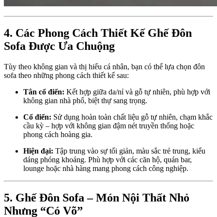
4. Các Phong Cách Thiết Kế Ghế Đôn
Sofa Được Ưa Chuộng
Tùy theo không gian và thị hiếu cá nhân, bạn có thể lựa chọn đôn
sofa theo những phong cách thiết kế sau:
Tân cổ điển:
Kết hợp giữa da/nỉ và gỗ tự nhiên, phù hợp với
không gian nhà phố, biệt thự sang trọng.
Cổ điển:
Sử dụng hoàn toàn chất liệu gỗ tự nhiên, chạm khắc
cầu kỳ – hợp với không gian đậm nét truyền thống hoặc
phong cách hoàng gia.
Hiện đại:
Tập trung vào sự tối giản, màu sắc trẻ trung, kiểu
dáng phóng khoáng. Phù hợp với các căn hộ, quán bar,
lounge hoặc nhà hàng mang phong cách công nghiệp.
5. Ghế Đôn Sofa – Món Nội Thất Nhỏ
Nhưng “Có Võ”