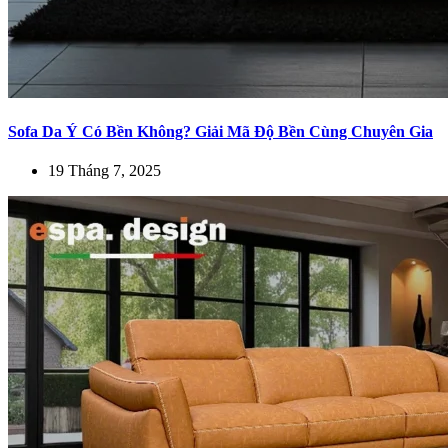
Sofa Da Ý Có Bền Không? Giải Mã Độ Bền Cùng Chuyên Gia
19 Tháng 7, 2025