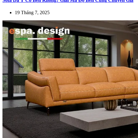
Sofa Da Ý Có Bền Không? Giải Mã Độ Bền Cùng Chuyên Gia
19 Tháng 7, 2025