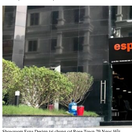
Showroom Espa Design tại chung cư Rose Town 79 Ngọc Hồi