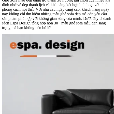
Ghế Sofa màu đen đang trở thành xu hướng lựa chọn của nhiều gia
đình nhờ vẻ đẹp thanh lịch và khả năng kết hợp linh hoạt với nhiều
phong cách nội thất. Với nhu cầu ngày càng cao, khách hàng ngày
nay không chỉ tìm kiếm những mẫu ghế sofa đẹp mà còn yêu cầu
sản phẩm phù hợp với không gian sống của mình. Dưới đây là danh
sách Espa Design tổng hợp hơn 30+ mẫu ghế sofa màu đen sang
trọng mà bạn không nên bỏ lỡ.