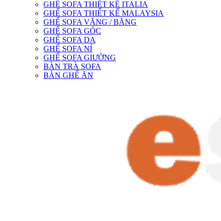
GHẾ SOFA THIẾT KẾ ITALIA
GHẾ SOFA THIẾT KẾ MALAYSIA
GHẾ SOFA VĂNG / BĂNG
GHẾ SOFA GÓC
GHẾ SOFA DA
GHẾ SOFA NỈ
GHẾ SOFA GIƯỜNG
BÀN TRÀ SOFA
BÀN GHẾ ĂN