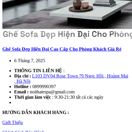
Ghế Sofa Đẹp Hiện Đại Cao Cấp Cho Phòng Khách Giá Rẻ
6 Tháng 7, 2025
THÔNG TIN LIÊN HỆ
:
Địa chỉ :
L103 DV04 Rose Town 79 Ngọc Hồi , Hoàng Mai
, Hà Nội
Hotline :
0899990397
Email :
noithatespa@gmail.com
Thời gian làm việc
: 9:30-21:30 tất cả các ngày
HƯỚNG DẪN KHÁCH HÀNG :
Giới Thiệu