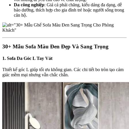
Da công nghiệp
: Giá cả phải chăng, kiểu dáng đa dạng, dễ
bảo dưỡng, thích hợp cho gia đình trẻ hoặc người sống trong
căn hộ.
30+ Mẫu Sofa Màu Đen Đẹp Và Sang Trọng
1. Sofa Da Góc L Tay Vát
Thiết kế góc L giúp tối ưu không gian. Các chi tiết bo tròn tạo cảm
giác mềm mại nhưng vẫn chắc chắn.