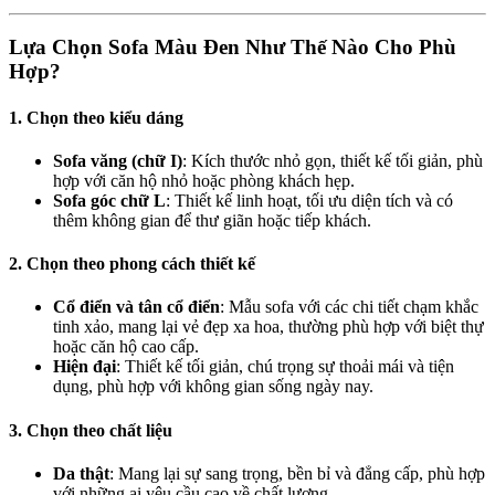
Lựa Chọn Sofa Màu Đen Như Thế Nào Cho Phù
Hợp?
1. Chọn theo kiểu dáng
Sofa văng (chữ I)
: Kích thước nhỏ gọn, thiết kế tối giản, phù
hợp với căn hộ nhỏ hoặc phòng khách hẹp.
Sofa góc chữ L
: Thiết kế linh hoạt, tối ưu diện tích và có
thêm không gian để thư giãn hoặc tiếp khách.
2. Chọn theo phong cách thiết kế
Cổ điển và tân cổ điển
: Mẫu sofa với các chi tiết chạm khắc
tinh xảo, mang lại vẻ đẹp xa hoa, thường phù hợp với biệt thự
hoặc căn hộ cao cấp.
Hiện đại
: Thiết kế tối giản, chú trọng sự thoải mái và tiện
dụng, phù hợp với không gian sống ngày nay.
3. Chọn theo chất liệu
Da thật
: Mang lại sự sang trọng, bền bỉ và đẳng cấp, phù hợp
với những ai yêu cầu cao về chất lượng.