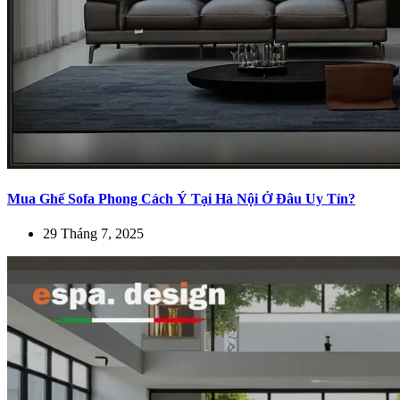
Mua Ghế Sofa Phong Cách Ý Tại Hà Nội Ở Đâu Uy Tín?
29 Tháng 7, 2025