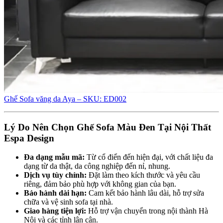
Ghế Sofa văng da Aya – SKU: ED002
Lý Do Nên Chọn Ghế Sofa Màu Đen Tại Nội Thất
Espa Design
Đa dạng mẫu mã:
Từ cổ điển đến hiện đại, với chất liệu đa
dạng từ da thật, da công nghiệp đến nỉ, nhung.
Dịch vụ tùy chỉnh:
Đặt làm theo kích thước và yêu cầu
riêng, đảm bảo phù hợp với không gian của bạn.
Bảo hành dài hạn:
Cam kết bảo hành lâu dài, hỗ trợ sửa
chữa và vệ sinh sofa tại nhà.
Giao hàng tiện lợi:
Hỗ trợ vận chuyển trong nội thành Hà
Nội và các tỉnh lân cận.