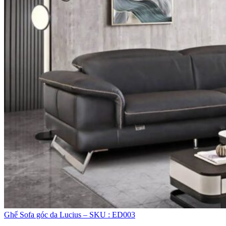
Ghế Sofa góc da Lucius – SKU : ED003