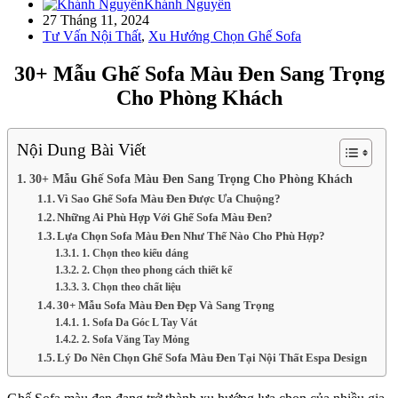
Khánh Nguyễn
27 Tháng 11, 2024
Tư Vấn Nội Thất
,
Xu Hướng Chọn Ghế Sofa
30+ Mẫu Ghế Sofa Màu Đen Sang Trọng
Cho Phòng Khách
Nội Dung Bài Viết
30+ Mẫu Ghế Sofa Màu Đen Sang Trọng Cho Phòng Khách
Vì Sao Ghế Sofa Màu Đen Được Ưa Chuộng?
Những Ai Phù Hợp Với Ghế Sofa Màu Đen?
Lựa Chọn Sofa Màu Đen Như Thế Nào Cho Phù Hợp?
1. Chọn theo kiểu dáng
2. Chọn theo phong cách thiết kế
3. Chọn theo chất liệu
30+ Mẫu Sofa Màu Đen Đẹp Và Sang Trọng
1. Sofa Da Góc L Tay Vát
2. Sofa Văng Tay Mỏng
Lý Do Nên Chọn Ghế Sofa Màu Đen Tại Nội Thất Espa Design