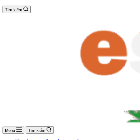
Tìm kiếm
Menu
Tìm kiếm