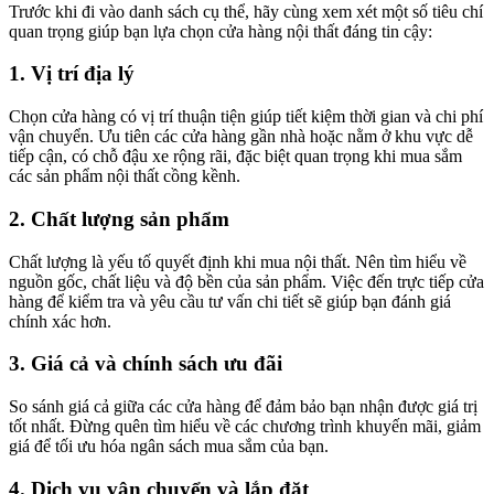
Trước khi đi vào danh sách cụ thể, hãy cùng xem xét một số tiêu chí
quan trọng giúp bạn lựa chọn cửa hàng nội thất đáng tin cậy:
1. Vị trí địa lý
Chọn cửa hàng có vị trí thuận tiện giúp tiết kiệm thời gian và chi phí
vận chuyển. Ưu tiên các cửa hàng gần nhà hoặc nằm ở khu vực dễ
tiếp cận, có chỗ đậu xe rộng rãi, đặc biệt quan trọng khi mua sắm
các sản phẩm nội thất cồng kềnh.
2. Chất lượng sản phẩm
Chất lượng là yếu tố quyết định khi mua nội thất. Nên tìm hiểu về
nguồn gốc, chất liệu và độ bền của sản phẩm. Việc đến trực tiếp cửa
hàng để kiểm tra và yêu cầu tư vấn chi tiết sẽ giúp bạn đánh giá
chính xác hơn.
3. Giá cả và chính sách ưu đãi
So sánh giá cả giữa các cửa hàng để đảm bảo bạn nhận được giá trị
tốt nhất. Đừng quên tìm hiểu về các chương trình khuyến mãi, giảm
giá để tối ưu hóa ngân sách mua sắm của bạn.
4. Dịch vụ vận chuyển và lắp đặt