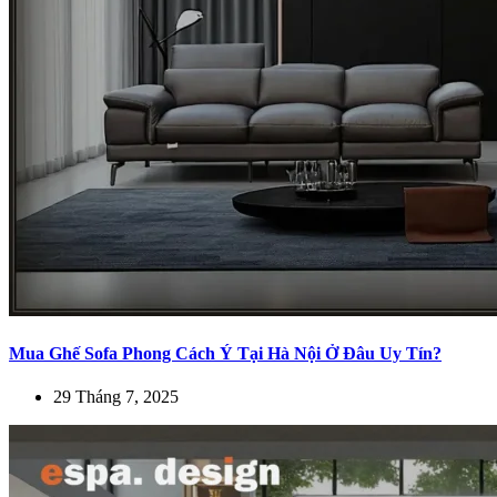
Mua Ghế Sofa Phong Cách Ý Tại Hà Nội Ở Đâu Uy Tín?
29 Tháng 7, 2025