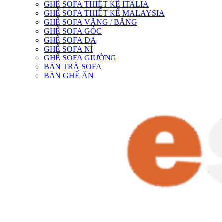
GHẾ SOFA THIẾT KẾ ITALIA
GHẾ SOFA THIẾT KẾ MALAYSIA
GHẾ SOFA VĂNG / BĂNG
GHẾ SOFA GÓC
GHẾ SOFA DA
GHẾ SOFA NỈ
GHẾ SOFA GIƯỜNG
BÀN TRÀ SOFA
BÀN GHẾ ĂN