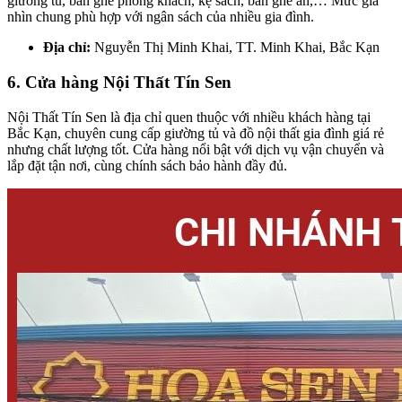
giường tủ, bàn ghế phòng khách, kệ sách, bàn ghế ăn,… Mức giá
nhìn chung phù hợp với ngân sách của nhiều gia đình.
Địa chỉ:
Nguyễn Thị Minh Khai, TT. Minh Khai, Bắc Kạn
6. Cửa hàng Nội Thất Tín Sen
Nội Thất Tín Sen là địa chỉ quen thuộc với nhiều khách hàng tại
Bắc Kạn, chuyên cung cấp giường tủ và đồ nội thất gia đình giá rẻ
nhưng chất lượng tốt. Cửa hàng nổi bật với dịch vụ vận chuyển và
lắp đặt tận nơi, cùng chính sách bảo hành đầy đủ.