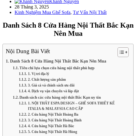
Khánh Nguyễn
28 Tháng 3, 2025
Kinh Nghiệm Mua Ghế Sofa
,
Tư Vấn Nội Thất
Danh Sách 8 Cửa Hàng Nội Thất Bắc Kạn
Nên Mua
Nội Dung Bài Viết
Danh Sách 8 Cửa Hàng Nội Thất Bắc Kạn Nên Mua
Tiêu chí lựa chọn cửa hàng nội thất phù hợp
1. Vị trí địa lý
2. Chất lượng sản phẩm
3. Giá cả và chính sách ưu đãi
4. Dịch vụ vận chuyển và lắp đặt
Danh sách các cửa hàng nội thất Bắc Kạn uy tín
1. NỘI THẤT ESPA DESIGN – GHẾ SOFA THIẾT KẾ
ITALIA & MALAYSIA CAO CẤP
2. Cửa hàng Nội Thất Hoàng Ba
3. Cửa hàng Nội Thất Hoàng Bình
4. Cửa hàng Nội Thất Hà Bắc
5. Cửa hàng Nội Thất Hà Hùng