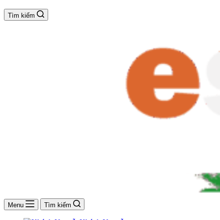
Tìm kiếm
Menu
Tìm kiếm