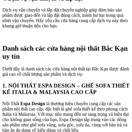
Dịch vụ vận chuyển và lắp đặt chuyên nghiệp giúp đảm bảo sản
phẩm được giao đến và lắp đặt đúng cách, tránh hư hại trong quá
trình vận chuyển. Hãy yêu cầu cửa hàng cung cấp dịch vụ này theo
khung giờ thuận tiện cho bạn.
Danh sách các cửa hàng nội thất Bắc Kạn
uy tín
Dưới đây là danh sách các cửa hàng nội thất tại Bắc Kạn được đánh
giá cao về chất lượng sản phẩm và dịch vụ:
1. NỘI THẤT ESPA DESIGN – GHẾ SOFA THIẾT
KẾ ITALIA & MALAYSIA CAO CẤP
Nội Thất
Espa Design
là thương hiệu chuyên cung cấp các sản
phẩm nội thất cao cấp, đặc biệt là ghế sofa thiết kế theo phong cách
Italia và Malaysia. Với mục tiêu mang đến sự sang trọng và hiện đại
cho không gian sống của bạn, Espa Design tập trung vào các dòng
sản phẩm như ghế sofa văng, sofa góc, sofa da, cùng với bàn trà và
bàn ăn đa dạng về kiểu dáng và chất liệu.