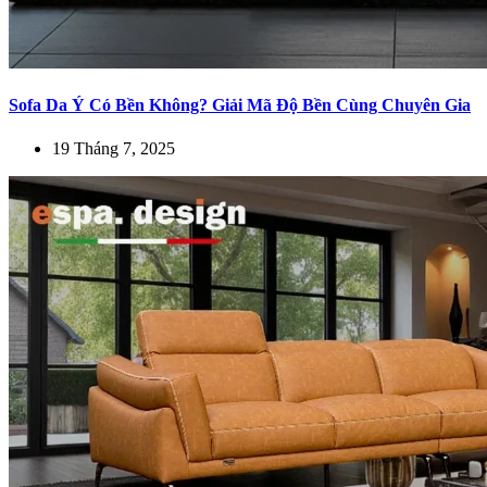
Sofa Da Ý Có Bền Không? Giải Mã Độ Bền Cùng Chuyên Gia
19 Tháng 7, 2025