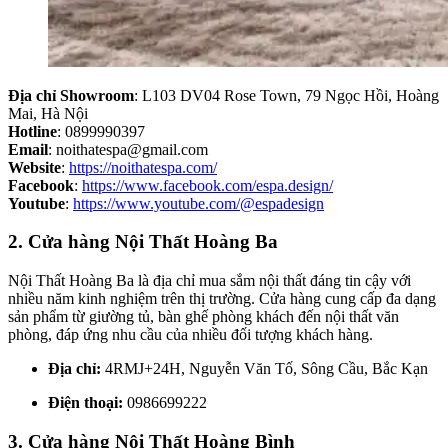
Địa chỉ Showroom
: L103 DV04 Rose Town, 79 Ngọc Hồi, Hoàng
Mai, Hà Nội
Hotline
: 0899990397
Email
:
noithatespa@gmail.com
Website
:
https://noithatespa.com/
Facebook
:
https://www.facebook.com/espa.design/
Youtube
:
https://www.youtube.com/@espadesign
2. Cửa hàng Nội Thất Hoàng Ba
Nội Thất Hoàng Ba là địa chỉ mua sắm nội thất đáng tin cậy với
nhiều năm kinh nghiệm trên thị trường. Cửa hàng cung cấp đa dạng
sản phẩm từ giường tủ, bàn ghế phòng khách đến nội thất văn
phòng, đáp ứng nhu cầu của nhiều đối tượng khách hàng.
Địa chỉ:
4RMJ+24H, Nguyễn Văn Tố, Sông Cầu, Bắc Kạn
Điện thoại:
0986699222
3. Cửa hàng Nội Thất Hoàng Bình