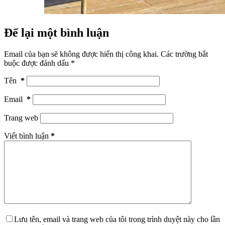
Để lại một bình luận
Email của bạn sẽ không được hiển thị công khai.
Các trường bắt
buộc được đánh dấu
*
Tên
*
Email
*
Trang web
Viết bình luận
*
Lưu tên, email và trang web của tôi trong trình duyệt này cho lần