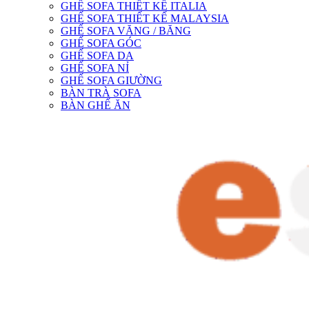
GHẾ SOFA THIẾT KẾ ITALIA
GHẾ SOFA THIẾT KẾ MALAYSIA
GHẾ SOFA VĂNG / BĂNG
GHẾ SOFA GÓC
GHẾ SOFA DA
GHẾ SOFA NỈ
GHẾ SOFA GIƯỜNG
BÀN TRÀ SOFA
BÀN GHẾ ĂN