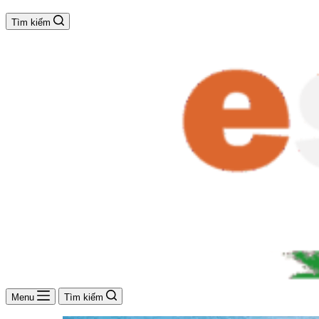
Tìm kiếm
Menu
Tìm kiếm