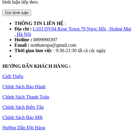
bình luận tiếp theo.
Gửi bình luận
THÔNG TIN LIÊN HỆ
:
Địa chỉ :
L103 DV04 Rose Town 79 Ngọc Hồi , Hoàng Mai
, Hà Nội
Hotline :
0899990397
Email :
noithatespa@gmail.com
Thời gian làm việc
: 9:30-21:30 tất cả các ngày
HƯỚNG DẪN KHÁCH HÀNG :
Giới Thiệu
Chính Sách Bảo Hành
Chính Sách Thanh Toán
Chính Sách Biên Tập
Chính Sách Bảo Mật
Hướng Dẫn Đặt Hàng