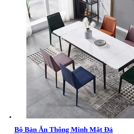
Bộ Bàn Ăn Thông Minh Mặt Đá