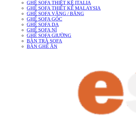
GHẾ SOFA THIẾT KẾ ITALIA
GHẾ SOFA THIẾT KẾ MALAYSIA
GHẾ SOFA VĂNG / BĂNG
GHẾ SOFA GÓC
GHẾ SOFA DA
GHẾ SOFA NỈ
GHẾ SOFA GIƯỜNG
BÀN TRÀ SOFA
BÀN GHẾ ĂN