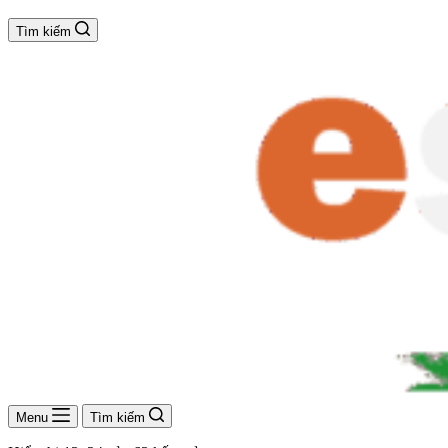
Tìm kiếm
Menu
Tìm kiếm