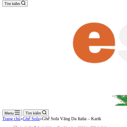
Tìm kiếm
Menu
Tìm kiếm
Trang chủ
Ghế Sofa
Ghế Sofa Văng Da Italia – Karik