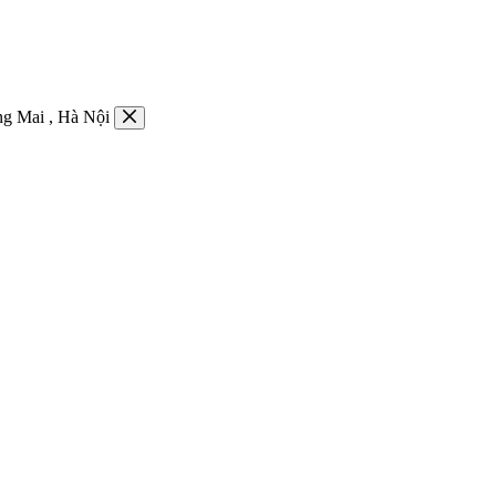
g Mai , Hà Nội