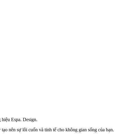
g hiệu Espa. Design.
 nên sự lôi cuốn và tinh tế cho không gian sống của bạn.