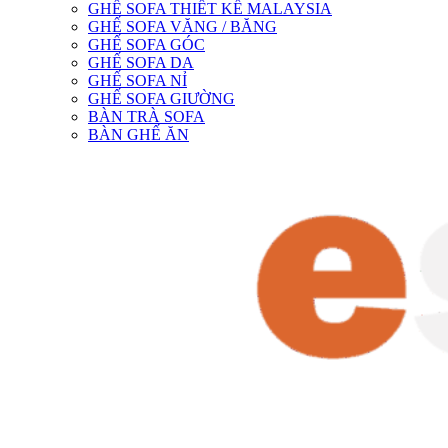
GHẾ SOFA THIẾT KẾ MALAYSIA
GHẾ SOFA VĂNG / BĂNG
GHẾ SOFA GÓC
GHẾ SOFA DA
GHẾ SOFA NỈ
GHẾ SOFA GIƯỜNG
BÀN TRÀ SOFA
BÀN GHẾ ĂN