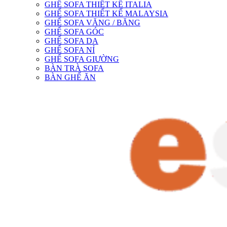
GHẾ SOFA THIẾT KẾ ITALIA
GHẾ SOFA THIẾT KẾ MALAYSIA
GHẾ SOFA VĂNG / BĂNG
GHẾ SOFA GÓC
GHẾ SOFA DA
GHẾ SOFA NỈ
GHẾ SOFA GIƯỜNG
BÀN TRÀ SOFA
BÀN GHẾ ĂN