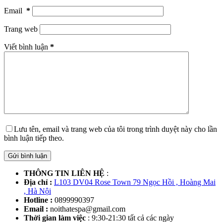
Email
*
Trang web
Viết bình luận
*
Lưu tên, email và trang web của tôi trong trình duyệt này cho lần
bình luận tiếp theo.
Gửi bình luận
THÔNG TIN LIÊN HỆ
:
Địa chỉ :
L103 DV04 Rose Town 79 Ngọc Hồi , Hoàng Mai
, Hà Nội
Hotline :
0899990397
Email :
noithatespa@gmail.com
Thời gian làm việc
: 9:30-21:30 tất cả các ngày