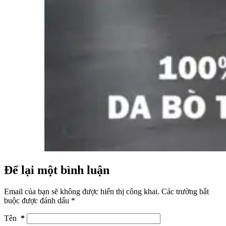
Để lại một bình luận
Email của bạn sẽ không được hiển thị công khai.
Các trường bắt
buộc được đánh dấu
*
Tên
*