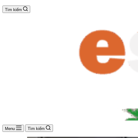
Tìm kiếm
Menu
Tìm kiếm