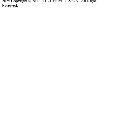
2025 Copyright © NỘI THẤT ESPA DESIGN | All Right
Reserved.