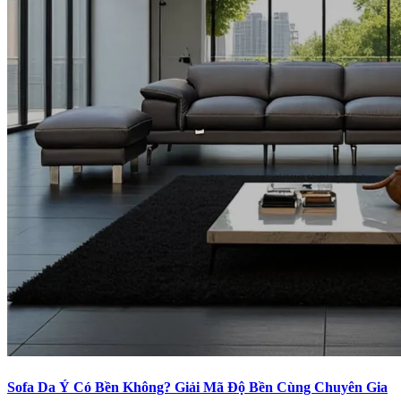
Sofa Da Ý Có Bền Không? Giải Mã Độ Bền Cùng Chuyên Gia