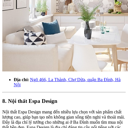
Địa chỉ:
Ngõ 466, La Thành, Chợ Dừa, quận Ba Đình, Hà
Nội
8. Nội thất Espa Design
Nội thất Espa Design mang đến nhiều lựa chọn với sản phẩm chất
lượng cao, giúp bạn tạo nên không gian sống tiện nghi và thoải mái.
Đây là địa chỉ lý tưởng cho những ai ở Ba Đình muốn tìm mua nội
thất bền đẹp. Espa Design là địa chỉ đáng tin cậy nổi tiếng với các