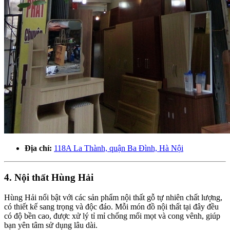
Địa chỉ:
118A La Thành, quận Ba Đình, Hà Nội
4. Nội thất Hùng Hải
Hùng Hải nổi bật với các sản phẩm nội thất gỗ tự nhiên chất lượng,
có thiết kế sang trọng và độc đáo. Mỗi món đồ nội thất tại đây đều
có độ bền cao, được xử lý tỉ mỉ chống mối mọt và cong vênh, giúp
bạn yên tâm sử dụng lâu dài.