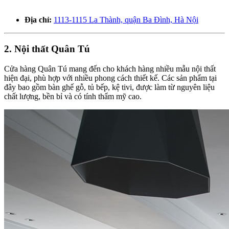
Địa chỉ:
1113-1115 La Thành, quận Ba Đình, Hà Nội
2. Nội thất Quân Tú
Cửa hàng Quân Tú mang đến cho khách hàng nhiều mẫu nội thất
hiện đại, phù hợp với nhiều phong cách thiết kế. Các sản phẩm tại
đây bao gồm bàn ghế gỗ, tủ bếp, kệ tivi, được làm từ nguyên liệu
chất lượng, bền bỉ và có tính thẩm mỹ cao.