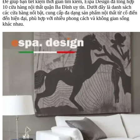
Để giúp bạn tiết kiệm thời gian tìm kiếm, Espa Design đã tổng hợp
10 cửa hàng nội thất quận Ba Đình uy tín. Dưới đây là danh sách
các cửa hàng nổi bật, cung cấp đa dạng sản phẩm nội thất từ cổ điển
đến hiện đại, phù hợp với nhiều phong cách và không gian sống
khác nhau.