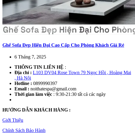
Ghế Sofa Đẹp Hiện Đại Cao Cấp Cho Phòng Khách Giá Rẻ
6 Tháng 7, 2025
THÔNG TIN LIÊN HỆ
:
Địa chỉ :
L103 DV04 Rose Town 79 Ngọc Hồi , Hoàng Mai
, Hà Nội
Hotline :
0899990397
Email :
noithatespa@gmail.com
Thời gian làm việc
: 9:30-21:30 tất cả các ngày
HƯỚNG DẪN KHÁCH HÀNG :
Giới Thiệu
Chính Sách Bảo Hành