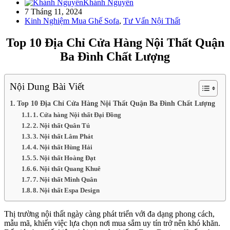
Khánh Nguyễn
7 Tháng 11, 2024
Kinh Nghiệm Mua Ghế Sofa
,
Tư Vấn Nội Thất
Top 10 Địa Chỉ Cửa Hàng Nội Thất Quận
Ba Đình Chất Lượng
Nội Dung Bài Viết
Top 10 Địa Chỉ Cửa Hàng Nội Thất Quận Ba Đình Chất Lượng
1. Cửa hàng Nội thất Đại Đồng
2. Nội thất Quân Tú
3. Nội thất Lâm Phát
4. Nội thất Hùng Hải
5. Nội thất Hoàng Đạt
6. Nội thất Quang Khuê
7. Nội thất Minh Quân
8. Nội thất Espa Design
Thị trường nội thất ngày càng phát triển với đa dạng phong cách,
mẫu mã, khiến việc lựa chọn nơi mua sắm uy tín trở nên khó khăn.