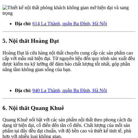
Địa chỉ:
614 La Thành, quận Ba Đình, Hà Nội
5. Nội thất Hoàng Đạt
Hoàng Đạt là cửa hàng nội thất chuyên cung cấp các sản phẩm cao
cấp với mẫu mã hiện đại. Từ nguyên liệu đến quy trình sản xuất đều
được kiểm tra kỹ lưỡng để đảm bảo chất lượng tốt nhất, góp phần
nâng tầm không gian sống của bạn.
Địa chỉ:
940 La Thành, quận Ba Đình, Hà Nội
6. Nội thất Quang Khuê
Quang Khuê nổi bật với các sản phẩm nội thất theo phong cách đa
dạng từ hiện đại, cổ điển đến tân cổ điển. Chất lượng của mỗi sản
phẩm tại đây đều đạt chuẩn, với độ bền cao và thiết kế tinh tế, phù
hợp với nhiều loại không gian.