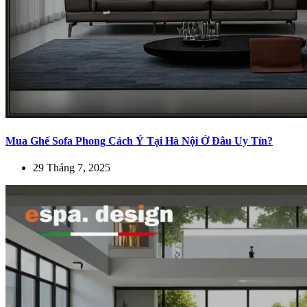
Mua Ghế Sofa Phong Cách Ý Tại Hà Nội Ở Đâu Uy Tín?
29 Tháng 7, 2025