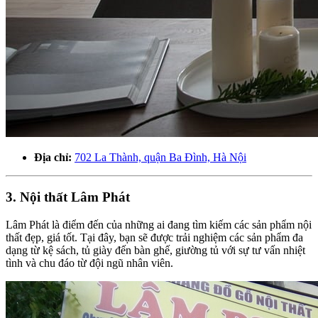
Địa chỉ:
702 La Thành, quận Ba Đình, Hà Nội
3. Nội thất Lâm Phát
Lâm Phát là điểm đến của những ai đang tìm kiếm các sản phẩm nội
thất đẹp, giá tốt. Tại đây, bạn sẽ được trải nghiệm các sản phẩm đa
dạng từ kệ sách, tủ giày đến bàn ghế, giường tủ với sự tư vấn nhiệt
tình và chu đáo từ đội ngũ nhân viên.