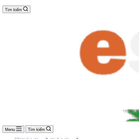
Tìm kiếm
Menu
Tìm kiếm