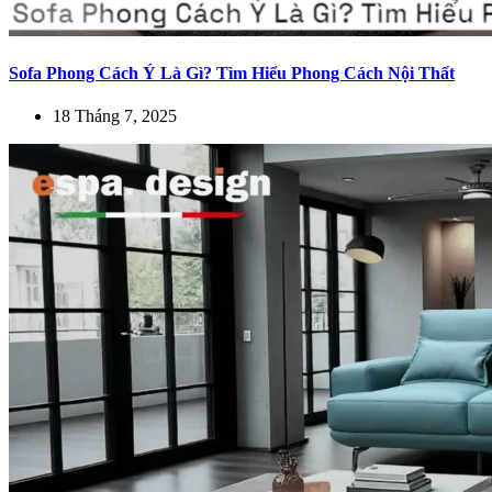
Sofa Phong Cách Ý Là Gì? Tìm Hiểu Phong Cách Nội Thất
18 Tháng 7, 2025