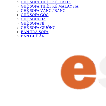
GHẾ SOFA THIẾT KẾ ITALIA
GHẾ SOFA THIẾT KẾ MALAYSIA
GHẾ SOFA VĂNG / BĂNG
GHẾ SOFA GÓC
GHẾ SOFA DA
GHẾ SOFA NỈ
GHẾ SOFA GIƯỜNG
BÀN TRÀ SOFA
BÀN GHẾ ĂN